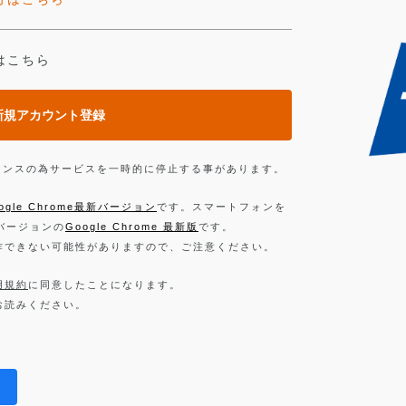
はこちら
新規アカウント登録
ンテナンスの為サービスを一時的に停止する事があります。
ogle Chrome最新バージョン
です。スマートフォンを
新バージョンの
Google Chrome 最新版
です。
作できない可能性がありますので、ご注意ください。
用規約
に同意したことになります。
お読みください。