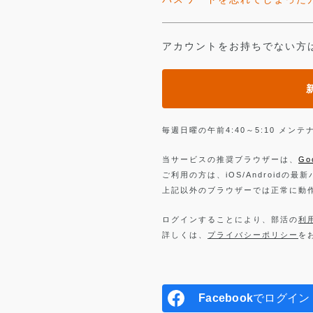
アカウントをお持ちでない方
毎週日曜の午前4:40～5:10 メ
当サービスの推奨ブラウザーは、
Go
ご利用の方は、iOS/Androidの最
上記以外のブラウザーでは正常に動
ログインすることにより、部活の
利
詳しくは、
プライバシーポリシー
を
Facebook
でログイン