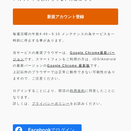
新規アカウント登録
毎週日曜の午前4:40～5:10 メンテナンスの為サービスを一
時的に停止する事があります。
当サービスの推奨ブラウザーは、
Google Chrome最新バー
ジョン
です。スマートフォンをご利用の方は、iOS/Android
の最新バージョンの
Google Chrome 最新版
です。
上記以外のブラウザーでは正常に動作できない可能性があり
ますので、ご注意ください。
ログインすることにより、部活の
利用規約
に同意したことに
なります。
詳しくは、
プライバシーポリシー
をお読みください。
Facebook
でログイン