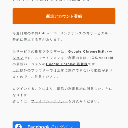
新規アカウント登録
毎週日曜の午前4:40～5:10 メンテナンスの為サービスを一
時的に停止する事があります。
当サービスの推奨ブラウザーは、
Google Chrome最新バー
ジョン
です。スマートフォンをご利用の方は、iOS/Android
の最新バージョンの
Google Chrome 最新版
です。
上記以外のブラウザーでは正常に動作できない可能性があり
ますので、ご注意ください。
ログインすることにより、部活の
利用規約
に同意したことに
なります。
詳しくは、
プライバシーポリシー
をお読みください。
Facebook
でログイン