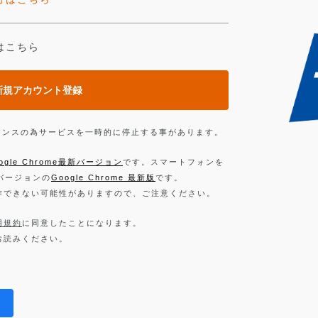
はこちら
新規アカウント登録
ンテナンスの為サービスを一時的に停止する事があります。
ogle Chrome最新バージョン
です。スマートフォンを
新バージョンの
Google Chrome 最新版
です。
作できない可能性がありますので、ご注意ください。
用規約
に同意したことになります。
お読みください。