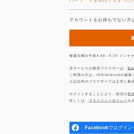
アカウントをお持ちでない方
毎週日曜の午前4:40～5:10 メ
当サービスの推奨ブラウザーは、
Go
ご利用の方は、iOS/Androidの最
上記以外のブラウザーでは正常に動
ログインすることにより、部活の
利
詳しくは、
プライバシーポリシー
を
Facebook
でログイン