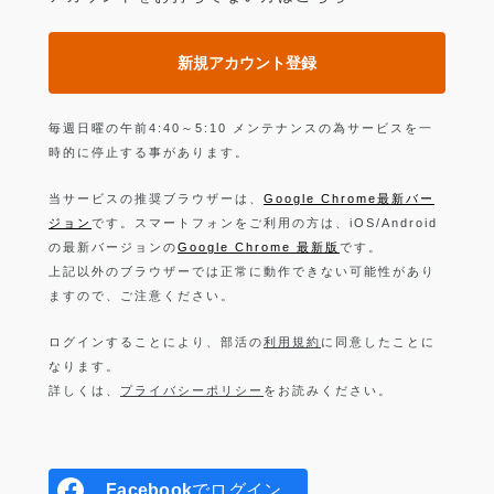
新規アカウント登録
毎週日曜の午前4:40～5:10 メンテナンスの為サービスを一
時的に停止する事があります。
当サービスの推奨ブラウザーは、
Google Chrome最新バー
ジョン
です。スマートフォンをご利用の方は、iOS/Android
の最新バージョンの
Google Chrome 最新版
です。
上記以外のブラウザーでは正常に動作できない可能性があり
ますので、ご注意ください。
ログインすることにより、部活の
利用規約
に同意したことに
なります。
詳しくは、
プライバシーポリシー
をお読みください。
Facebook
でログイン