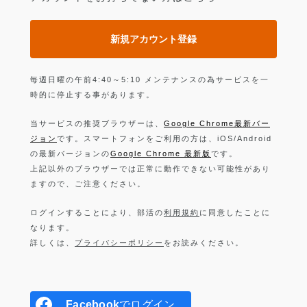
新規アカウント登録
毎週日曜の午前4:40～5:10 メンテナンスの為サービスを一
時的に停止する事があります。
当サービスの推奨ブラウザーは、
Google Chrome最新バー
ジョン
です。スマートフォンをご利用の方は、iOS/Android
の最新バージョンの
Google Chrome 最新版
です。
上記以外のブラウザーでは正常に動作できない可能性があり
ますので、ご注意ください。
ログインすることにより、部活の
利用規約
に同意したことに
なります。
詳しくは、
プライバシーポリシー
をお読みください。
Facebook
でログイン