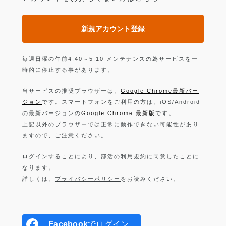
新規アカウント登録
毎週日曜の午前4:40～5:10 メンテナンスの為サービスを一
時的に停止する事があります。
当サービスの推奨ブラウザーは、
Google Chrome最新バー
ジョン
です。スマートフォンをご利用の方は、iOS/Android
の最新バージョンの
Google Chrome 最新版
です。
上記以外のブラウザーでは正常に動作できない可能性があり
ますので、ご注意ください。
ログインすることにより、部活の
利用規約
に同意したことに
なります。
詳しくは、
プライバシーポリシー
をお読みください。
Facebook
でログイン