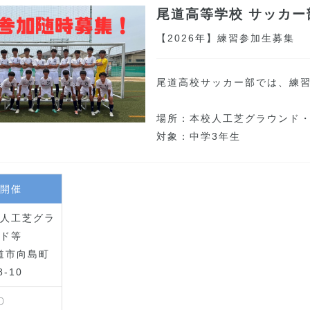
尾道高等学校
サッカー
【2026年】練習参加生募集
尾道高校サッカー部では、練
場所：本校人工芝グラウンド
対象：中学3年生
開催
人工芝グラ
ド等
道市向島町
8-10
〇