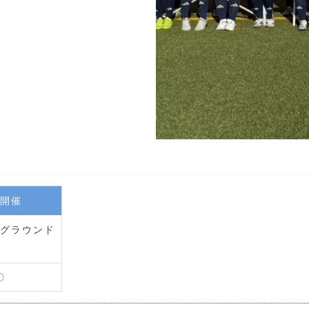
開催
グラウンド
〇