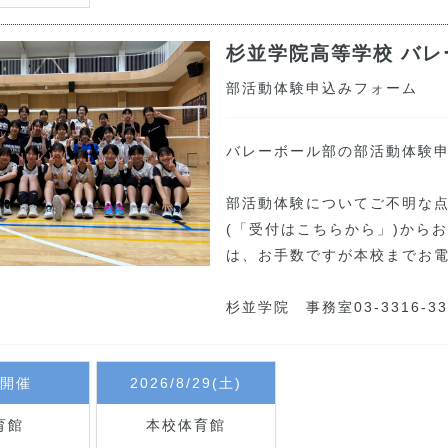
杉並学院高等学校
バレ
部活動体験申込みフォーム
バレーボール部の部活動体験
部活動体験についてご不明な
(「受付はこちらから」)から
は、お手数ですが本校までお
杉並学院　事務室03-3316-3
開催
2026/8/29(土)
育館
本校体育館