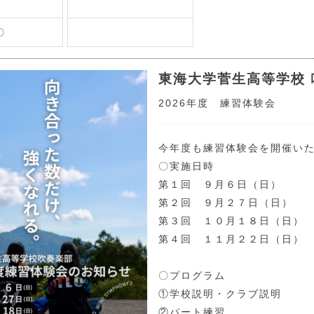
〇
東海大学菅生高等学校
2026年度 練習体験会
今年度も練習体験会を開催い
〇実施日時
第１回　９月６日（日）
第２回　９月２７日（日）
第３回　１０月１８日（日）
第４回　１１月２２日（日）
〇プログラム
①学校説明・クラブ説明
②パート練習