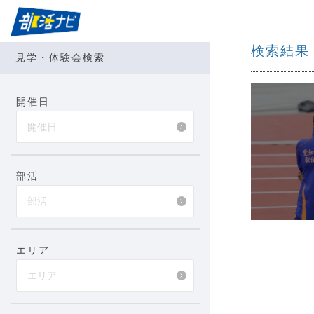
検索結
見学・体験会検索
開催日
部活
エリア