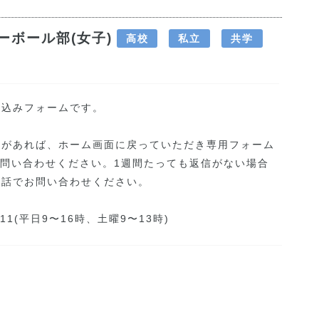
ーボール部(女子)
高校
私立
共学
申込みフォームです。
点があれば、ホーム画面に戻っていただき専用フォーム
お問い合わせください。1週間たっても返信がない場合
電話でお問い合わせください。
311(平日9〜16時、土曜9〜13時)