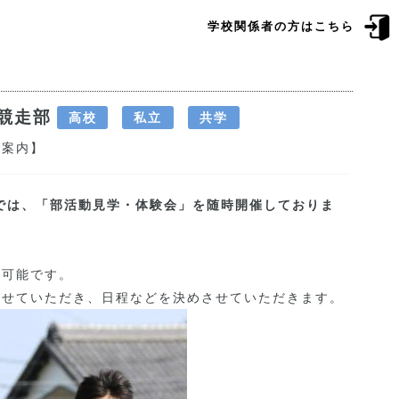
学校関係者の方はこちら
競走部
高校
私立
共学
ご案内】
では、「部活動見学・体験会」を随時開催しておりま
も可能です。
させていただき、日程などを決めさせていただきます。