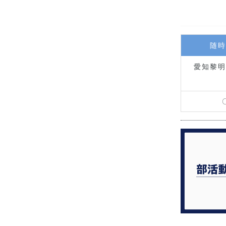
随時
愛知黎明