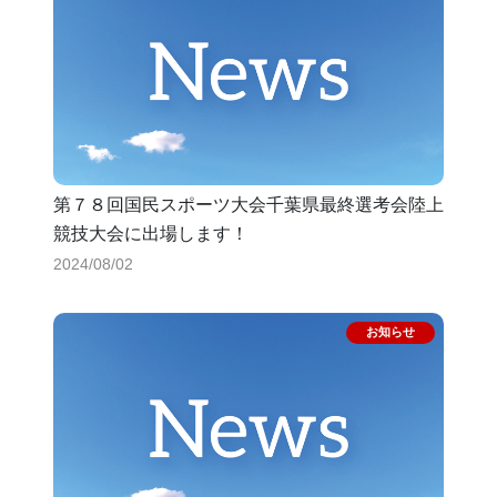
第７８回国民スポーツ大会千葉県最終選考会陸上
競技大会に出場します！
2024/08/02