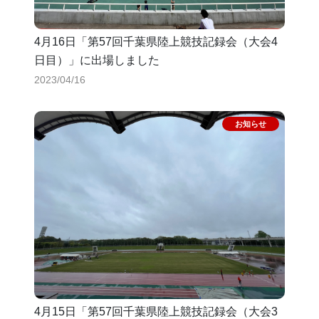
4月16日「第57回千葉県陸上競技記録会（大会4
日目）」に出場しました
2023/04/16
4月15日「第57回千葉県陸上競技記録会（大会3