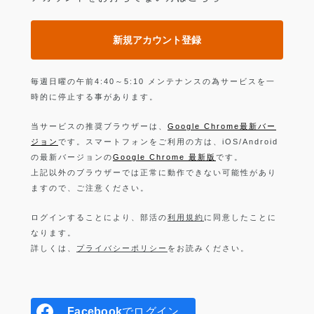
新規アカウント登録
毎週日曜の午前4:40～5:10 メンテナンスの為サービスを一
時的に停止する事があります。
当サービスの推奨ブラウザーは、
Google Chrome最新バー
ジョン
です。スマートフォンをご利用の方は、iOS/Android
の最新バージョンの
Google Chrome 最新版
です。
上記以外のブラウザーでは正常に動作できない可能性があり
ますので、ご注意ください。
ログインすることにより、部活の
利用規約
に同意したことに
なります。
詳しくは、
プライバシーポリシー
をお読みください。
Facebook
でログイン