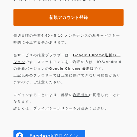
新規アカウント登録
毎週日曜の午前4:40～5:10 メンテナンスの為サービスを一
時的に停止する事があります。
当サービスの推奨ブラウザーは、
Google Chrome最新バー
ジョン
です。スマートフォンをご利用の方は、iOS/Android
の最新バージョンの
Google Chrome 最新版
です。
上記以外のブラウザーでは正常に動作できない可能性があり
ますので、ご注意ください。
ログインすることにより、部活の
利用規約
に同意したことに
なります。
詳しくは、
プライバシーポリシー
をお読みください。
Facebook
でログイン