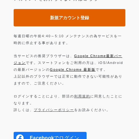
新規アカウント登録
毎週日曜の午前4:40～5:10 メンテナンスの為サービスを一
時的に停止する事があります。
当サービスの推奨ブラウザーは、
Google Chrome最新バー
ジョン
です。スマートフォンをご利用の方は、iOS/Android
の最新バージョンの
Google Chrome 最新版
です。
上記以外のブラウザーでは正常に動作できない可能性があり
ますので、ご注意ください。
ログインすることにより、部活の
利用規約
に同意したことに
なります。
詳しくは、
プライバシーポリシー
をお読みください。
Facebook
でログイン