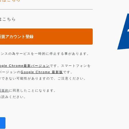
はこちら
新規アカウント登録
ンテナンスの為サービスを一時的に停止する事があります。
ogle Chrome最新バージョン
です。スマートフォンを
新バージョンの
Google Chrome 最新版
です。
作できない可能性がありますので、ご注意ください。
用規約
に同意したことになります。
お読みください。