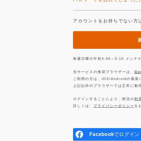
アカウントをお持ちでない方
毎週日曜の午前4:40～5:10 メ
当サービスの推奨ブラウザーは、
Go
ご利用の方は、iOS/Androidの最
上記以外のブラウザーでは正常に動
ログインすることにより、部活の
利
詳しくは、
プライバシーポリシー
を
Facebook
でログイン