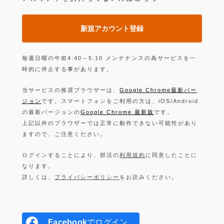
新規アカウント登録
毎週日曜の午前4:40～5:10 メンテナンスの為サービスを一
時的に停止する事があります。
当サービスの推奨ブラウザーは、
Google Chrome最新バー
ジョン
です。スマートフォンをご利用の方は、iOS/Android
の最新バージョンの
Google Chrome 最新版
です。
上記以外のブラウザーでは正常に動作できない可能性があり
ますので、ご注意ください。
ログインすることにより、部活の
利用規約
に同意したことに
なります。
詳しくは、
プライバシーポリシー
をお読みください。
Facebook
でログイン