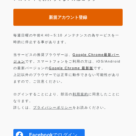
新規アカウント登録
毎週日曜の午前4:40～5:10 メンテナンスの為サービスを一
時的に停止する事があります。
当サービスの推奨ブラウザーは、
Google Chrome最新バー
ジョン
です。スマートフォンをご利用の方は、iOS/Android
の最新バージョンの
Google Chrome 最新版
です。
上記以外のブラウザーでは正常に動作できない可能性があり
ますので、ご注意ください。
ログインすることにより、部活の
利用規約
に同意したことに
なります。
詳しくは、
プライバシーポリシー
をお読みください。
Facebook
でログイン