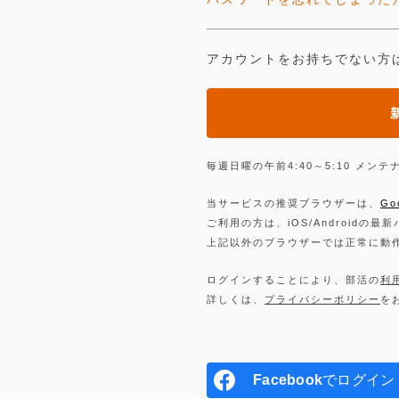
アカウントをお持ちでない方
毎週日曜の午前4:40～5:10 メ
当サービスの推奨ブラウザーは、
Go
ご利用の方は、iOS/Androidの最
上記以外のブラウザーでは正常に動
ログインすることにより、部活の
利
詳しくは、
プライバシーポリシー
を
Facebook
でログイン