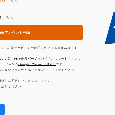
はこちら
新規アカウント登録
ンテナンスの為サービスを一時的に停止する事があります。
ogle Chrome最新バージョン
です。スマートフォンを
新バージョンの
Google Chrome 最新版
です。
作できない可能性がありますので、ご注意ください。
用規約
に同意したことになります。
お読みください。