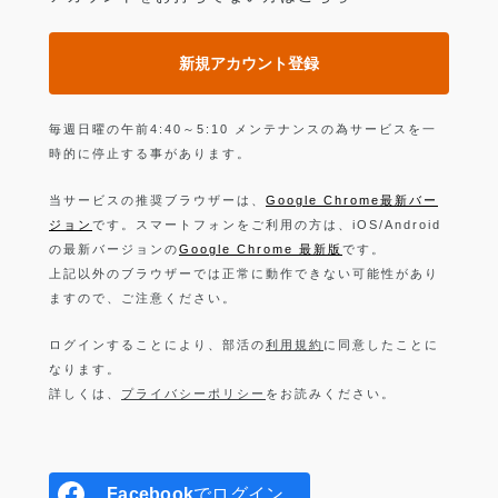
新規アカウント登録
毎週日曜の午前4:40～5:10 メンテナンスの為サービスを一
時的に停止する事があります。
当サービスの推奨ブラウザーは、
Google Chrome最新バー
ジョン
です。スマートフォンをご利用の方は、iOS/Android
の最新バージョンの
Google Chrome 最新版
です。
上記以外のブラウザーでは正常に動作できない可能性があり
ますので、ご注意ください。
ログインすることにより、部活の
利用規約
に同意したことに
なります。
詳しくは、
プライバシーポリシー
をお読みください。
Facebook
でログイン