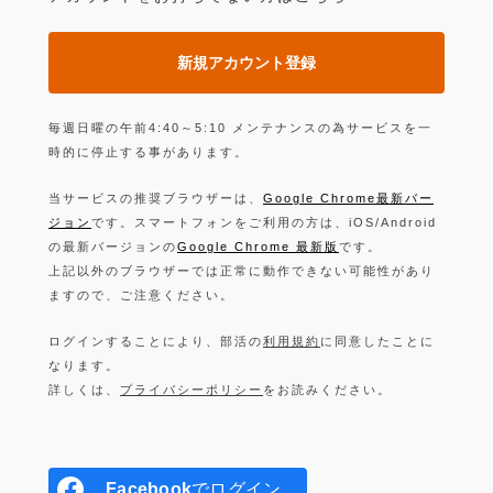
新規アカウント登録
毎週日曜の午前4:40～5:10 メンテナンスの為サービスを一
時的に停止する事があります。
当サービスの推奨ブラウザーは、
Google Chrome最新バー
ジョン
です。スマートフォンをご利用の方は、iOS/Android
の最新バージョンの
Google Chrome 最新版
です。
上記以外のブラウザーでは正常に動作できない可能性があり
ますので、ご注意ください。
ログインすることにより、部活の
利用規約
に同意したことに
なります。
詳しくは、
プライバシーポリシー
をお読みください。
Facebook
でログイン