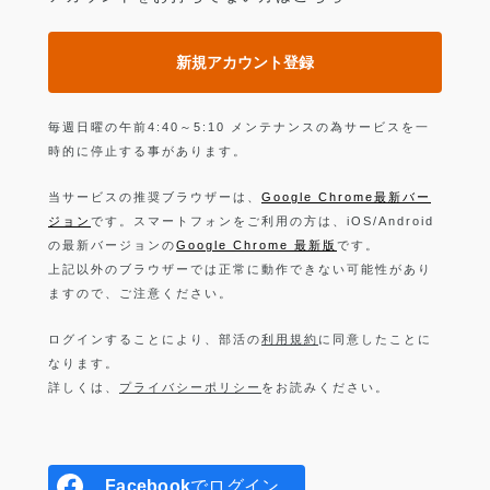
新規アカウント登録
毎週日曜の午前4:40～5:10 メンテナンスの為サービスを一
時的に停止する事があります。
当サービスの推奨ブラウザーは、
Google Chrome最新バー
ジョン
です。スマートフォンをご利用の方は、iOS/Android
の最新バージョンの
Google Chrome 最新版
です。
上記以外のブラウザーでは正常に動作できない可能性があり
ますので、ご注意ください。
ログインすることにより、部活の
利用規約
に同意したことに
なります。
詳しくは、
プライバシーポリシー
をお読みください。
Facebook
でログイン