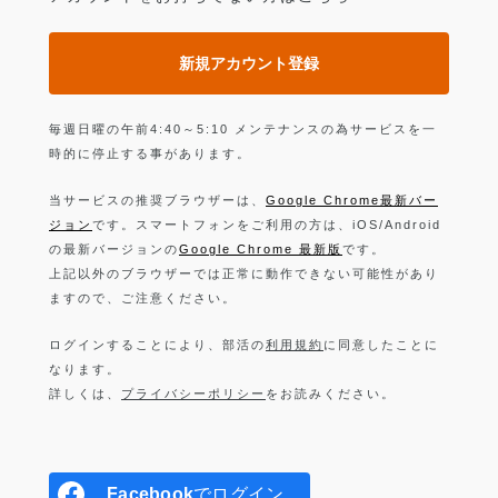
新規アカウント登録
毎週日曜の午前4:40～5:10 メンテナンスの為サービスを一
時的に停止する事があります。
当サービスの推奨ブラウザーは、
Google Chrome最新バー
ジョン
です。スマートフォンをご利用の方は、iOS/Android
の最新バージョンの
Google Chrome 最新版
です。
上記以外のブラウザーでは正常に動作できない可能性があり
ますので、ご注意ください。
ログインすることにより、部活の
利用規約
に同意したことに
なります。
詳しくは、
プライバシーポリシー
をお読みください。
Facebook
でログイン