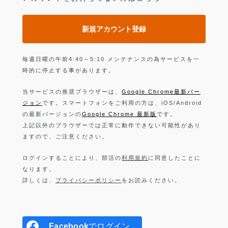
新規アカウント登録
毎週日曜の午前4:40～5:10 メンテナンスの為サービスを一
時的に停止する事があります。
当サービスの推奨ブラウザーは、
Google Chrome最新バー
ジョン
です。スマートフォンをご利用の方は、iOS/Android
の最新バージョンの
Google Chrome 最新版
です。
上記以外のブラウザーでは正常に動作できない可能性があり
ますので、ご注意ください。
ログインすることにより、部活の
利用規約
に同意したことに
なります。
詳しくは、
プライバシーポリシー
をお読みください。
Facebook
でログイン