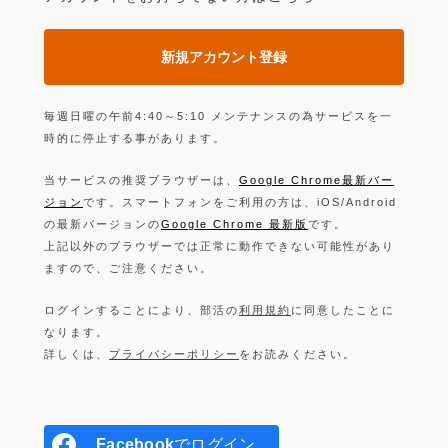
新規アカウント登録
毎週日曜の午前4:40～5:10 メンテナンスの為サービスを一
時的に停止する事があります。
当サービスの推奨ブラウザーは、
Google Chrome最新バー
ジョン
です。スマートフォンをご利用の方は、iOS/Android
の最新バージョンの
Google Chrome 最新版
です。
上記以外のブラウザーでは正常に動作できない可能性があり
ますので、ご注意ください。
ログインすることにより、部活の
利用規約
に同意したことに
なります。
詳しくは、
プライバシーポリシー
をお読みください。
Facebook
でログイン