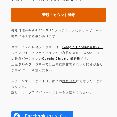
新規アカウント登録
毎週日曜の午前4:40～5:10 メンテナンスの為サービスを一
時的に停止する事があります。
当サービスの推奨ブラウザーは、
Google Chrome最新バー
ジョン
です。スマートフォンをご利用の方は、iOS/Android
の最新バージョンの
Google Chrome 最新版
です。
上記以外のブラウザーでは正常に動作できない可能性があり
ますので、ご注意ください。
ログインすることにより、部活の
利用規約
に同意したことに
なります。
詳しくは、
プライバシーポリシー
をお読みください。
Facebook
でログイン