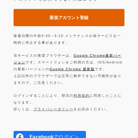
新規アカウント登録
毎週日曜の午前4:40～5:10 メンテナンスの為サービスを一
時的に停止する事があります。
当サービスの推奨ブラウザーは、
Google Chrome最新バー
ジョン
です。スマートフォンをご利用の方は、iOS/Android
の最新バージョンの
Google Chrome 最新版
です。
上記以外のブラウザーでは正常に動作できない可能性があり
ますので、ご注意ください。
ログインすることにより、部活の
利用規約
に同意したことに
なります。
詳しくは、
プライバシーポリシー
をお読みください。
Facebook
でログイン