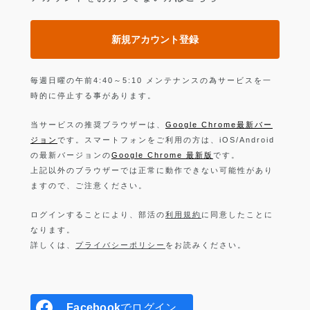
新規アカウント登録
毎週日曜の午前4:40～5:10 メンテナンスの為サービスを一
時的に停止する事があります。
当サービスの推奨ブラウザーは、
Google Chrome最新バー
ジョン
です。スマートフォンをご利用の方は、iOS/Android
の最新バージョンの
Google Chrome 最新版
です。
上記以外のブラウザーでは正常に動作できない可能性があり
ますので、ご注意ください。
ログインすることにより、部活の
利用規約
に同意したことに
なります。
詳しくは、
プライバシーポリシー
をお読みください。
Facebook
でログイン