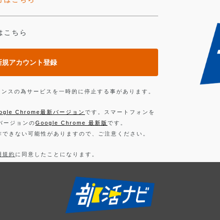
はこちら
新規アカウント登録
ンテナンスの為サービスを一時的に停止する事があります。
ogle Chrome最新バージョン
です。スマートフォンを
新バージョンの
Google Chrome 最新版
です。
作できない可能性がありますので、ご注意ください。
用規約
に同意したことになります。
お読みください。