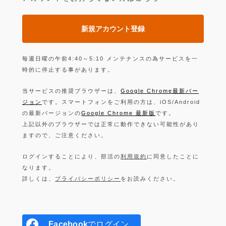
新規アカウント登録
毎週日曜の午前4:40～5:10 メンテナンスの為サービスを一
時的に停止する事があります。
当サービスの推奨ブラウザーは、
Google Chrome最新バー
ジョン
です。スマートフォンをご利用の方は、iOS/Android
の最新バージョンの
Google Chrome 最新版
です。
上記以外のブラウザーでは正常に動作できない可能性があり
ますので、ご注意ください。
ログインすることにより、部活の
利用規約
に同意したことに
なります。
詳しくは、
プライバシーポリシー
をお読みください。
Facebook
でログイン