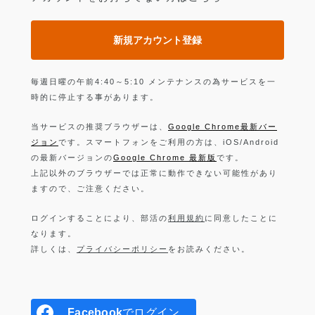
新規アカウント登録
毎週日曜の午前4:40～5:10 メンテナンスの為サービスを一
時的に停止する事があります。
当サービスの推奨ブラウザーは、
Google Chrome最新バー
ジョン
です。スマートフォンをご利用の方は、iOS/Android
の最新バージョンの
Google Chrome 最新版
です。
上記以外のブラウザーでは正常に動作できない可能性があり
ますので、ご注意ください。
ログインすることにより、部活の
利用規約
に同意したことに
なります。
詳しくは、
プライバシーポリシー
をお読みください。
Facebook
でログイン