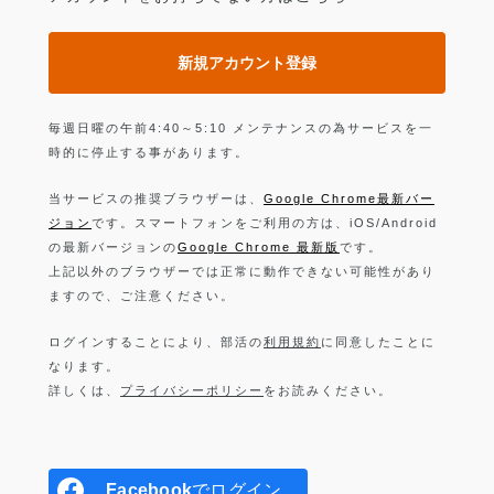
新規アカウント登録
毎週日曜の午前4:40～5:10 メンテナンスの為サービスを一
時的に停止する事があります。
当サービスの推奨ブラウザーは、
Google Chrome最新バー
ジョン
です。スマートフォンをご利用の方は、iOS/Android
の最新バージョンの
Google Chrome 最新版
です。
上記以外のブラウザーでは正常に動作できない可能性があり
ますので、ご注意ください。
ログインすることにより、部活の
利用規約
に同意したことに
なります。
詳しくは、
プライバシーポリシー
をお読みください。
Facebook
でログイン